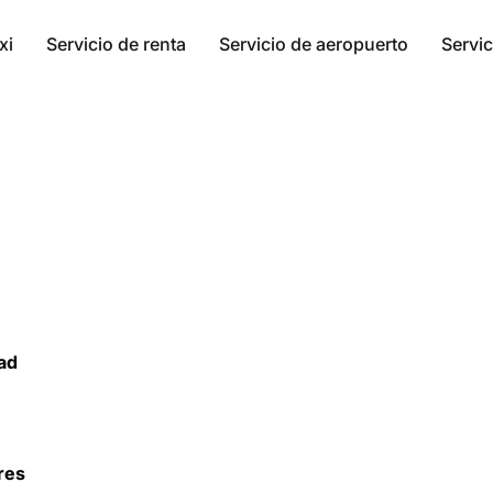
xi
Servicio de renta
Servicio de aeropuerto
Servic
ad
res