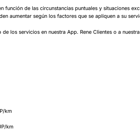
 en función de las circunstancias puntuales y situaciones e
en aumentar según los factores que se apliquen a su servi
 de los servicios en nuestra App. Rene Clientes o a nuestr
UP/km
UP/km