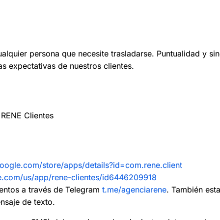
ualquier persona que necesite trasladarse. Puntualidad y si
s expectativas de nuestros clientes.
 RENE Clientes
google.com/store/apps/details?id=com.rene.client
le.com/us/app/rene-clientes/id6446209918
entos a través de Telegram
t.me/agenciarene‪‪
. También est
nsaje de texto.