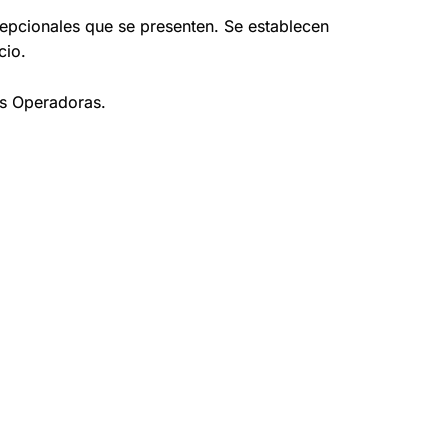
xcepcionales que se presenten. Se establecen
cio.
as Operadoras.