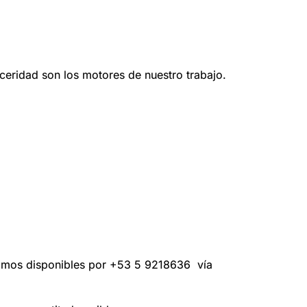
nceridad son los motores de nuestro trabajo.
amos disponibles por +53 5 9218636 vía