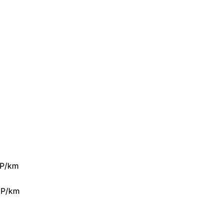
UP/km
UP/km