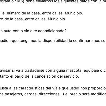
elegram o SMS) debe enviarnos los siguientes datos con la m
lle, número de la casa, entre calles. Municipio.
o de la casa, entre calles. Municipio.
un auto con o sin aire acondicionado?
medida que tengamos la disponibilidad le confirmaremos su
avisar si va a trasladarse con alguna mascota, equipaje o c
anto el pago de la cancelación del servicio.
ajusta a las características del viaje que usted nos proporc
 de pasajeros, cargas, direcciones…) el precio será modific