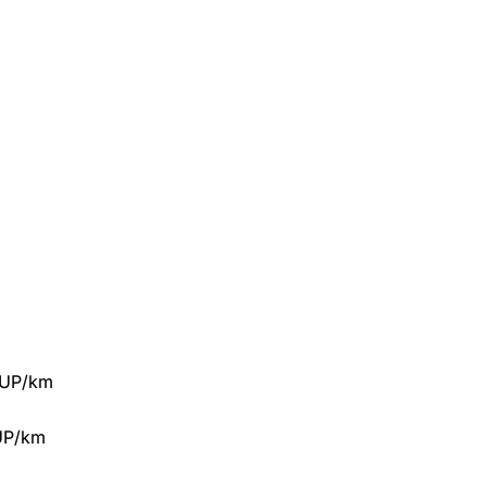
CUP/km
UP/km