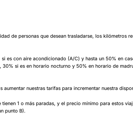
tidad de personas que desean trasladarse, los kilómetros r
% si es con aire acondicionado (A/C) y hasta un 50% en cas
, 30% si es en horario nocturno y 50% en horario de madr
s aumentar nuestras tarifas para incrementar nuestra dispon
e tienen 1 o más paradas, y el precio mínimo para estos via
un punto B).