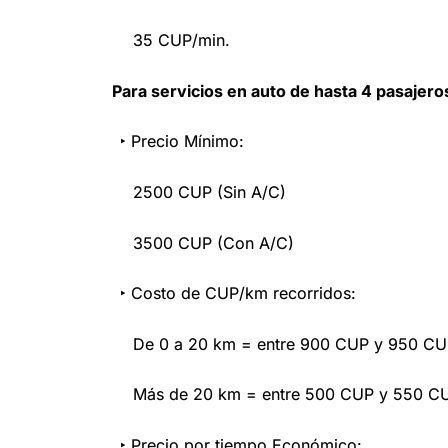
35 CUP/min.
Para servicios en auto de hasta 4 pasajero
‣ Precio Mínimo:
2500 CUP (Sin A/C)
3500 CUP (Con A/C)
‣ Costo de CUP/km recorridos:
De 0 a 20 km = entre 900 CUP y 950 C
Más de 20 km = entre 500 CUP y 550 C
‣ Precio por tiempo Económico: